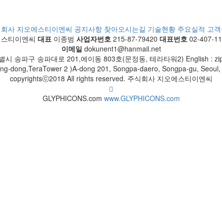
식회사 지오에스티이엔씨
공지사항
찾아오시는길
기술현황
주요실적
고객
에스티이엔씨
대표
이종범
사업자번호
215-87-79420
대표번호
02-407-1
이메일
dokunent1@hanmail.net
 송파구 송파대로 201,에이동 803호(문정동, 테라타워2) English : zipcod
g-dong,TeraTower 2 )A-dong 201, Songpa-daero, Songpa-gu, Seoul, 
copyrightsⓒ2018 All rights reserved. 주식회사 지오에스티이엔씨
GLYPHICONS.com
www.GLYPHICONS.com