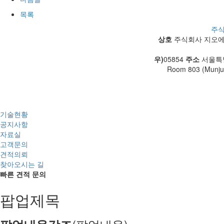
목록
주
상호
주식회사 지오
우)
05854
주소
서울특별시
Room 803 (Munjun
기술현황
공지사항
자료실
고객문의
견적의뢰
찾아오시는 길
빠른 견적 문의
팝업제목