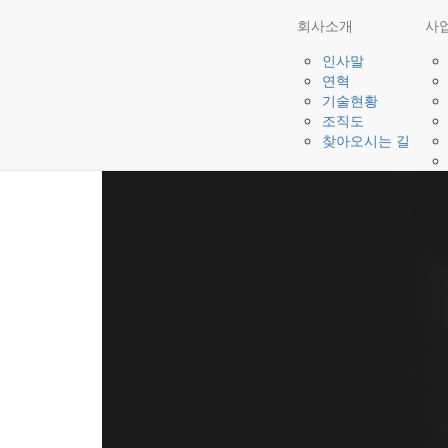
회사소개
사
인사말
연혁
기술현황
조직도
찾아오시는 길