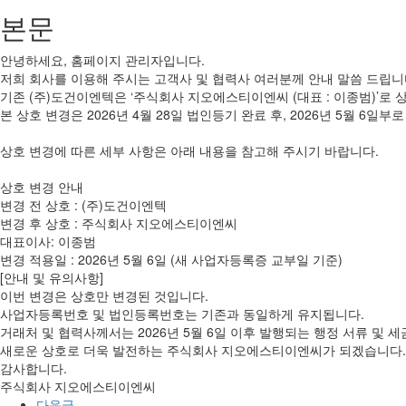
본문
안녕하세요, 홈페이지 관리자입니다.
저희 회사를 이용해 주시는 고객사 및 협력사 여러분께 안내 말씀 드립니
기존 (주)도건이엔텍은 ‘주식회사 지오에스티이엔씨 (대표 : 이종범)’로
본 상호 변경은 2026년 4월 28일 법인등기 완료 후, 2026년 5월 6
상호 변경에 따른 세부 사항은 아래 내용을 참고해 주시기 바랍니다.
상호 변경 안내
변경 전 상호 : (주)도건이엔텍
변경 후 상호 : 주식회사 지오에스티이엔씨
대표이사: 이종범
변경 적용일 : 2026년 5월 6일 (새 사업자등록증 교부일 기준)
[안내 및 유의사항]
이번 변경은 상호만 변경된 것입니다.
사업자등록번호 및 법인등록번호는 기존과 동일하게 유지됩니다.
거래처 및 협력사께서는 2026년 5월 6일 이후 발행되는 행정 서류 및 
새로운 상호로 더욱 발전하는 주식회사 지오에스티이엔씨가 되겠습니다.
감사합니다.
주식회사 지오에스티이엔씨
다음글